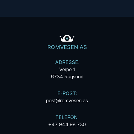
Romvesen AS
ROMVESEN AS
ADRESSE:
Verpe 1
6734 Rugsund
E-POST:
post@romvesen.as
TELEFON:
+47 944 98 730