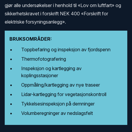
gjør alle undersøkelser i henhold til «Lov om luftfart» og
sikkerhetskravet i forskrift NEK 400 «Forskrift for
elektriske forsyningsanlegg».
BRUKSOMRÅDER:
Toppbefaring og inspeksjon av fjordspenn
Thermofotografering
Inspeksjon og kartlegging av
koplingsstasjoner
Oppmåling/kartlegging av nye traseer
Lidar-kartlegging for vegetasjonskontroll
Tykkelsesinspeksjon på demninger
Volumberegninger av nedslagsfelt