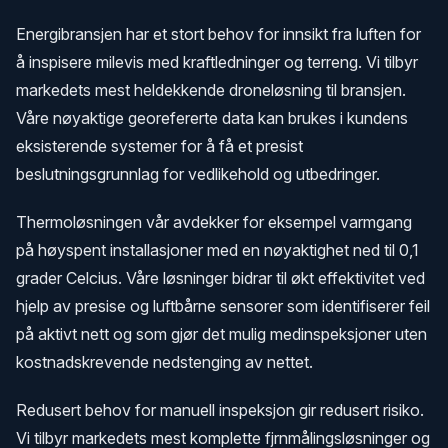
Energibransjen har et stort behov for innsikt fra luften for
å inspisere milevis med kraftledninger og terreng. Vi tilbyr
markedets mest heldekkende droneløsning til bransjen.
Våre nøyaktige georefererte data kan brukes i kundens
eksisterende systemer for å få et presist
beslutningsgrunnlag for vedlikehold og utbedringer.
Thermoløsningen vår avdekker for eksempel varmgang
på høyspent installasjoner med en nøyaktighet ned til 0,1
grader Celcius. Våre løsninger bidrar til økt effektivitet ved
hjelp av presise og luftbårne sensorer som identifiserer feil
på aktivt nett og som gjør det mulig medinspeksjoner uten
kostnadskrevende nedstenging av nettet.
Redusert behov for manuell inspeksjon gir redusert risiko.
Vi tilbyr markedets mest komplette fjrnmålingsløsninger og