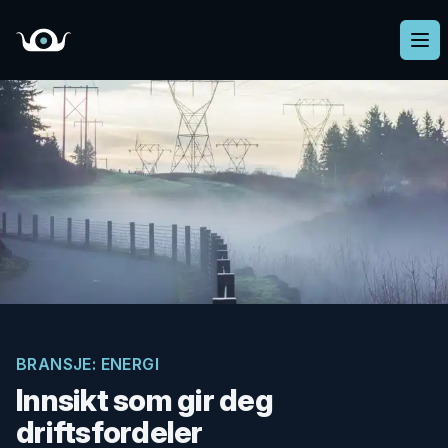
Romvesen
Ope
BRANSJE: ENERGI
Innsikt som gir deg
driftsfordeler